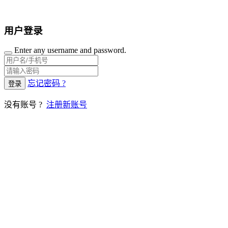
用户登录
Enter any username and password.
忘记密码 ?
登录
没有账号 ?
注册新账号